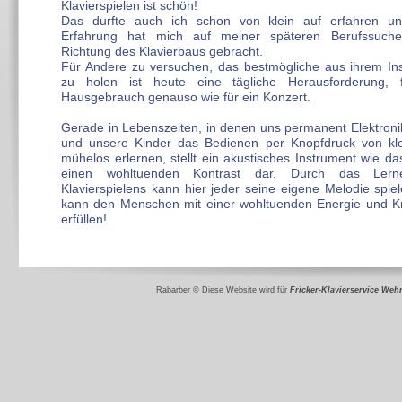
Klavierspielen ist schön!
Das durfte auch ich schon von klein auf erfahren un
Erfahrung hat mich auf meiner späteren Berufssuche
Richtung des Klavierbaus gebracht.
Für Andere zu versuchen, das bestmögliche aus ihrem In
zu holen ist heute eine tägliche Herausforderung, 
Hausgebrauch genauso wie für ein Konzert.
Gerade in Lebenszeiten, in denen uns permanent Elektroni
und unsere Kinder das Bedienen per Knopfdruck von kle
mühelos erlernen, stellt ein akustisches Instrument wie da
einen wohltuenden Kontrast dar. Durch das Ler
Klavierspielens kann hier jeder seine eigene Melodie spiel
kann den Menschen mit einer wohltuenden Energie und Kre
erfüllen!
Rabarber © Diese Website wird für
Fricker-
Klavierservice Weh